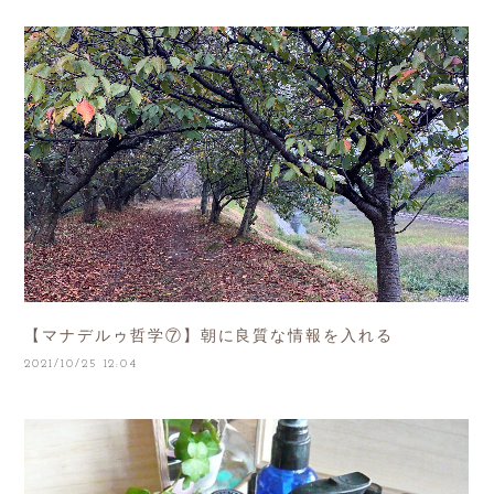
【マナデルゥ哲学⑦】朝に良質な情報を入れる
2021/10/25 12:04