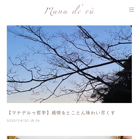
【マナデルゥ哲学】感情をとことん味わい尽くす
2022/04/20 18:06