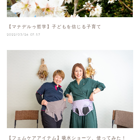
【マナデルゥ哲学】子どもを信じる子育て
2022/03/26 07:57
【フェムケアアイテム】吸水ショーツ、使ってみた！