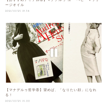
ージオイル
2021/10/25 19:34
【マナデルゥ哲学⑧】望めば、「なりたい顔」になれ
る！
2021/10/25 15:00