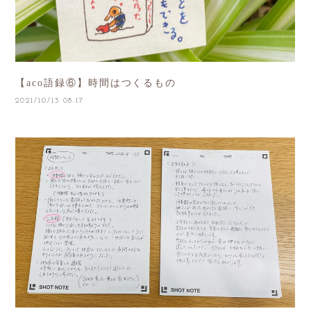
【aco語録⑥】時間はつくるもの
2021/10/13 08:17