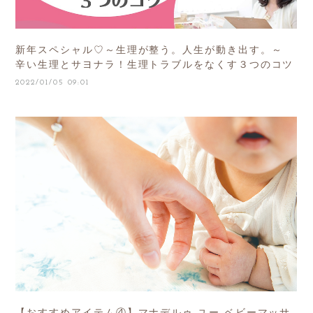
新年スペシャル♡～生理が整う。人生が動き出す。～
辛い生理とサヨナラ！生理トラブルをなくす３つのコツ
2022/01/05 09:01
【おすすめアイテム④】マナデルゥ ユー ベビーマッサ