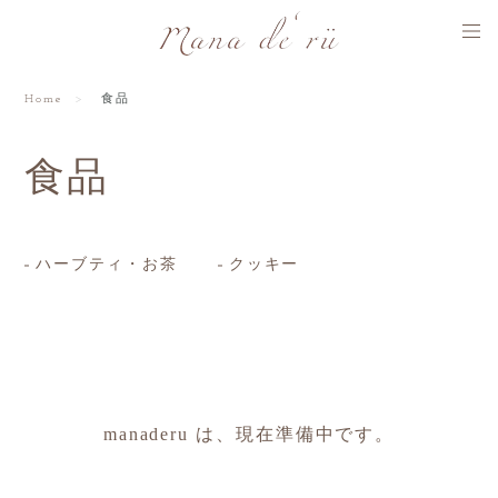
Home
食品
食品
ハーブティ・お茶
クッキー
manaderu は、現在準備中です。