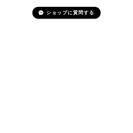
ショップに質問する
Mail Magazine
新商品やキャンペーンなどの最新情報をお届けいたしま
す。
登録
プライバシーポリシー
特定商取引法に基づく表記