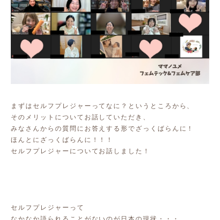
まずはセルフプレジャーってなに？というところから、
そのメリットについてお話していただき、
みなさんからの質問にお答えする形でざっくばらんに！
ほんとにざっくばらんに！！！
セルフプレジャーについてお話しました！
セルフプレジャーって
なかなか語られることがないのが日本の現状・・・