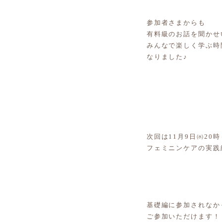
参加者さまからも
有料級のお話を聞かせ
みんなで楽しく学ぶ時
なりました♪
次回は11月9日㈬20時
フェミニンケアの実践
基礎編に参加されなか
ご参加いただけます！