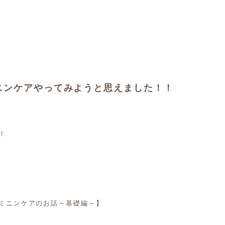
ニンケアやってみようと思えました！！
！
ミニンケアのお話～基礎編～】