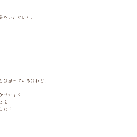
葉をいただいた、
とは思っているけれど、
かりやすく
さを
した！