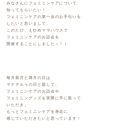
みなさんにフェミニンケアについて
知ってもらいたい！
フェミニンケアの第一歩のお手伝いを
したいと思いまして、
このたび、えひめママハウスで
フェミニンケアのお話会を
開催することにしました～！！
毎月新月と満月の日は
マナデルゥの日と題して、
フェミニンケアのお話会や
フェミニングッズを実際に手に取って
いただき、
もっとフェミニンケアを身近に
感じていただきたいと思っています！